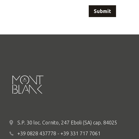
S.P. 30 loc. Cornito, 247 Eboli (SA) cap. 84025
+39 0828 437778 - +39 331 717 7061