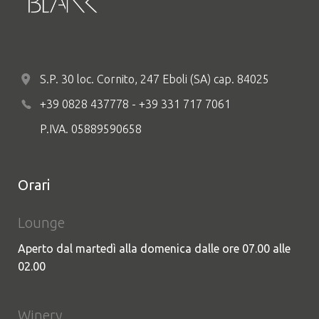
S.P. 30 loc. Cornito, 247 Eboli (SA) cap. 84025
+39 0828 437778 - +39 331 717 7061
P.IVA. 05889590658
Orari
Lounge
Aperto dal martedì alla domenica dalle ore 07.00 alle
02.00
Winery