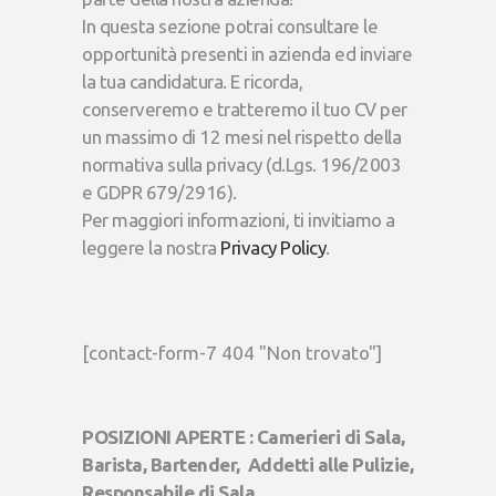
In questa sezione potrai consultare le
opportunità presenti in azienda ed inviare
la tua candidatura. E ricorda,
conserveremo e tratteremo il tuo CV per
un massimo di 12 mesi nel rispetto della
normativa sulla privacy (d.Lgs. 196/2003
e GDPR 679/2916).
Per maggiori informazioni, ti invitiamo a
leggere la nostra
Privacy Policy
.
[contact-form-7 404 "Non trovato"]
POSIZIONI APERTE : Camerieri di Sala,
Barista, Bartender
, Addetti alle Pulizie,
Responsabile di Sala