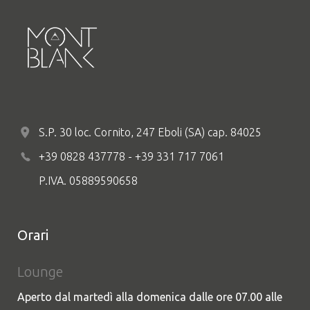
S.P. 30 loc. Cornito, 247 Eboli (SA) cap. 84025
+39 0828 437778 - +39 331 717 7061
P.IVA. 05889590658
Orari
Lounge
Aperto dal martedì alla domenica dalle ore 07.00 alle