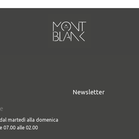
Newsletter
e
 FB (COPERTINA DI
dal martedì alla domenica
e 07.00 alle 02.00