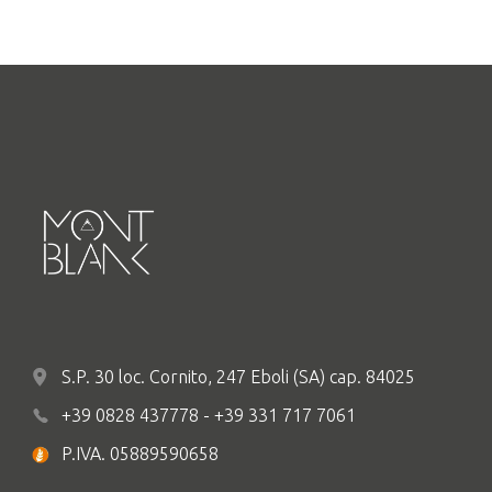
S.P. 30 loc. Cornito, 247 Eboli (SA) cap. 84025
+39 0828 437778 - +39 331 717 7061
P.IVA. 05889590658