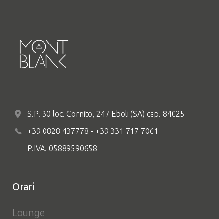
S.P. 30 loc. Cornito, 247 Eboli (SA) cap. 84025
+39 0828 437778 - +39 331 717 7061
P.IVA. 05889590658
Orari
Lounge