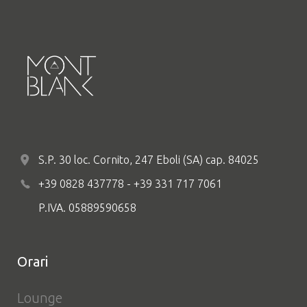
S.P. 30 loc. Cornito, 247 Eboli (SA) cap. 84025
+39 0828 437778 - +39 331 717 7061
P.IVA. 05889590658
Orari
Lounge