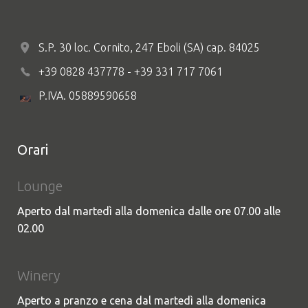
S.P. 30 loc. Cornito, 247 Eboli (SA) cap. 84025
+39 0828 437778 - +39 331 717 7061
P.IVA. 05889590658
Orari
Lounge
Aperto dal martedì alla domenica dalle ore 07.00 alle
02.00
Winery
Aperto a pranzo e cena dal martedì alla domenica