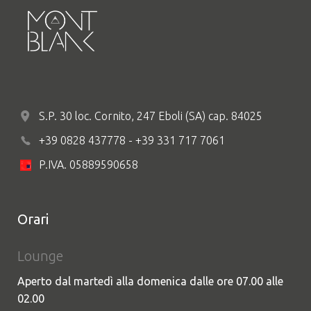
S.P. 30 loc. Cornito, 247 Eboli (SA) cap. 84025
+39 0828 437778 - +39 331 717 7061
P.IVA. 05889590658
Orari
Lounge
Aperto dal martedì alla domenica dalle ore 07.00 alle
02.00