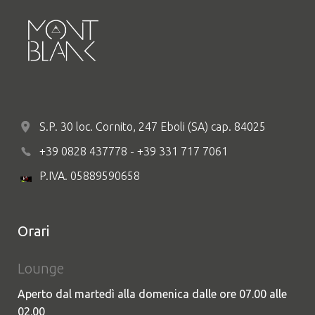
S.P. 30 loc. Cornito, 247 Eboli (SA) cap. 84025
+39 0828 437778 - +39 331 717 7061
P.IVA. 05889590658
Orari
Lounge
Aperto dal martedì alla domenica dalle ore 07.00 alle
02.00