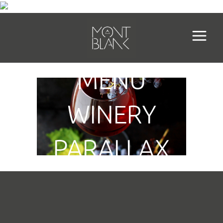
MENU
WINERY
PARALLAX