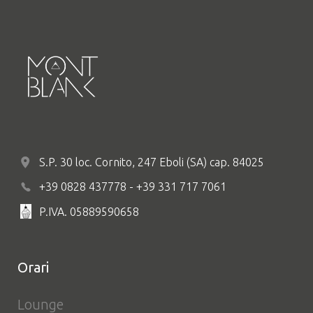
S.P. 30 loc. Cornito, 247 Eboli (SA) cap. 84025
+39 0828 437778 - +39 331 717 7061
P.IVA. 05889590658
Orari
Lounge