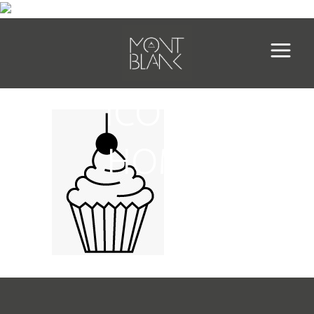
ICONA
HOME