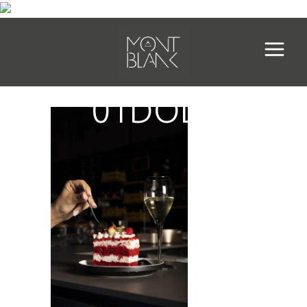
01DOLC