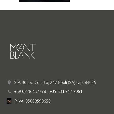
S.P. 30 loc. Cornito, 247 Eboli (SA) cap. 84025
+39 0828 437778 - +39 331 717 7061
P.IVA. 05889590658