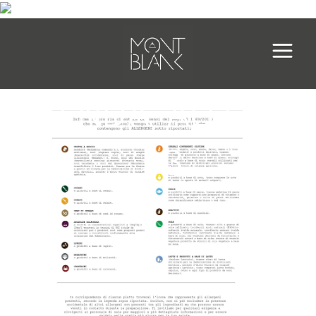
LEGENDA_ALLERGEN
3