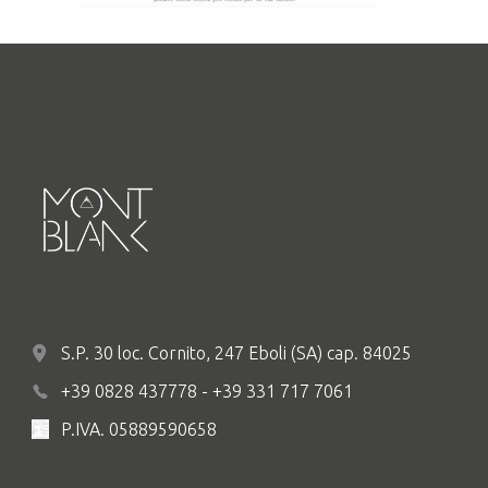
S.P. 30 loc. Cornito, 247 Eboli (SA) cap. 84025
+39 0828 437778 - +39 331 717 7061
P.IVA. 05889590658