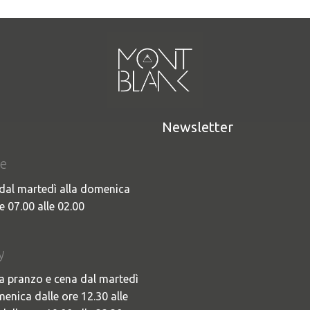
Newsletter
e
dal martedì alla domenica
e 07.00 alle 02.00
UNNAMED COCKTAI
y
a pranzo e cena dal martedì
menica dalle ore 12.30 alle