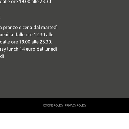
dalle ore 19.00 alle 23.30
t
a pranzo e cena dal martedì
menica dalle ore 12.30 alle
dalle ore 19.00 alle 23.30.
sy lunch 14 euro dal lunedì
dì
COOKIE POLICY
|
PRIVACY POLICY