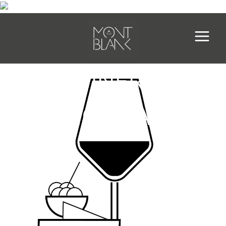
WINERY
ICONA