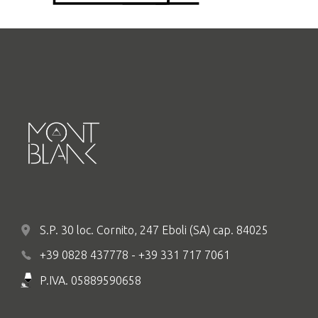
S.P. 30 loc. Cornito, 247 Eboli (SA) cap. 84025
+39 0828 437778 - +39 331 717 7061
P.IVA. 05889590658