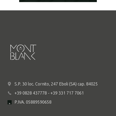
S.P. 30 loc. Cornito, 247 Eboli (SA) cap. 84025
+39 0828 437778 - +39 331 717 7061
P.IVA. 05889590658