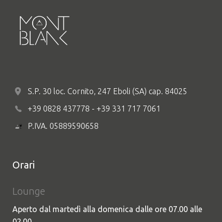
S.P. 30 loc. Cornito, 247 Eboli (SA) cap. 84025
+39 0828 437778 - +39 331 717 7061
P.IVA. 05889590658
Orari
Lounge
Aperto dal martedì alla domenica dalle ore 07.00 alle
02.00