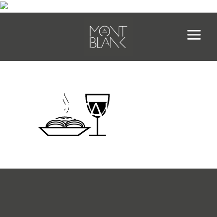
ICONA-
RESTAURANT